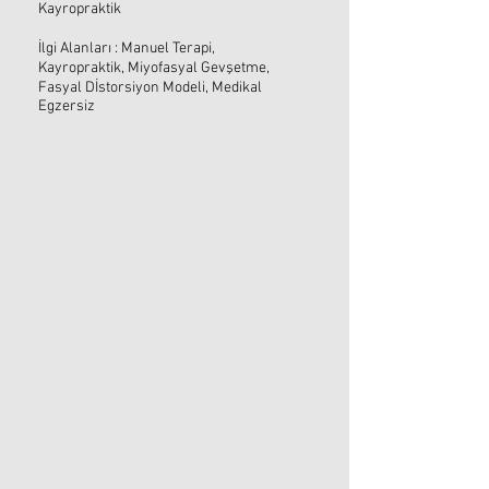
Kayropraktik
İlgi Alanları : Manuel Terapi,
Kayropraktik, Miyofasyal Gevşetme,
Fasyal Dİstorsiyon Modeli, Medikal
Egzersiz