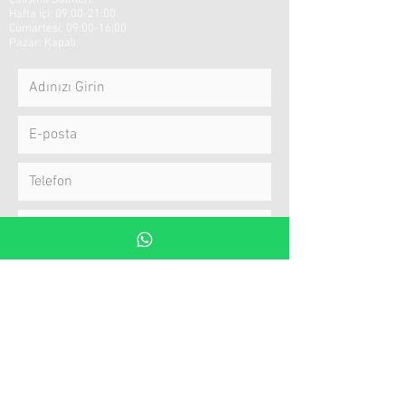
Çalışma Saatleri:
Hafta içi: 09:00-21:00
​​Cumartesi: 09:00-16:00 ​
Pazar: Kapalı