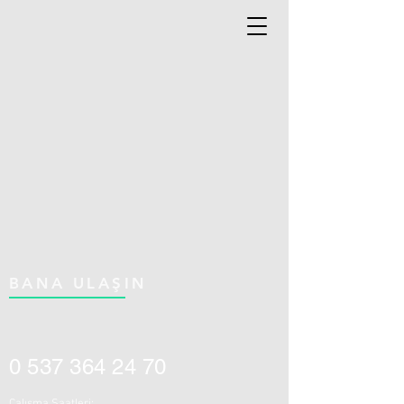
BANA ULAŞIN
0 537 364 24 70